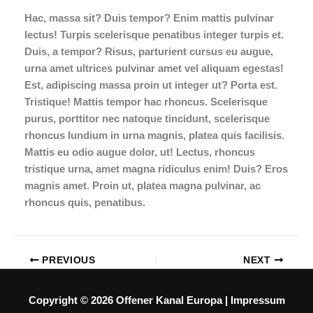
Hac, massa sit? Duis tempor? Enim mattis pulvinar
lectus! Turpis scelerisque penatibus integer turpis et.
Duis, a tempor? Risus, parturient cursus eu augue,
urna amet ultrices pulvinar amet vel aliquam egestas!
Est, adipiscing massa proin ut integer ut? Porta est.
Tristique! Mattis tempor hac rhoncus. Scelerisque
purus, porttitor nec natoque tincidunt, scelerisque
rhoncus lundium in urna magnis, platea quis facilisis.
Mattis eu odio augue dolor, ut! Lectus, rhoncus
tristique urna, amet magna ridiculus enim! Duis? Eros
magnis amet. Proin ut, platea magna pulvinar, ac
rhoncus quis, penatibus.
PREVIOUS
NEXT
Copyright © 2026 Offener Kanal Europa | Impressum